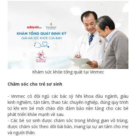
Khám sức khỏe tổng quát tại Vinmec
Chăm sóc cho trẻ sơ sinh
- Vinmec có đội ngũ các bác sỹ Nhi khoa đầu ngành, giàu
kinh nghiệm, tận tâm, thao tác chuyên nghiệp, đúng quy trình
từ khi em bé mới chào đời đảm bảo nền tảng cho các bé
phát triển khỏe mạnh về sau.
- Các bé sơ sinh được chăm sóc trong không gian vô trùng,
được chăm sóc theo dõi bài bản, mang lại sự an tâm cho mẹ
và người thân.