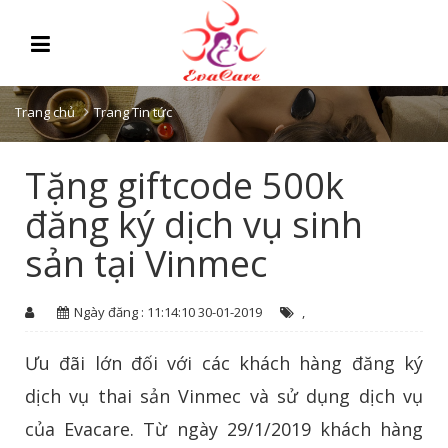
Trang chủ
Trang Tin tức
Tặng giftcode 500k
đăng ký dịch vụ sinh
sản tại Vinmec
Ngày đăng : 11:14:10 30-01-2019
,
Ưu đãi lớn đối với các khách hàng đăng ký
dịch vụ thai sản Vinmec và sử dụng dịch vụ
của Evacare. Từ ngày 29/1/2019 khách hàng