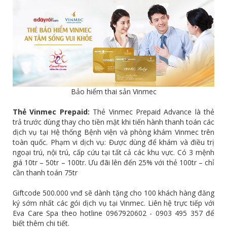
Bảo hiểm thai sản Vinmec
Thẻ Vinmec Prepaid:
Thẻ Vinmec Prepaid Advance là thẻ
trả trước dùng thay cho tiền mặt khi tiến hành thanh toán các
dịch vụ tại Hệ thống Bệnh viện và phòng khám Vinmec trên
toàn quốc. Phạm vi dịch vụ: Được dùng để khám và điều trị
ngoại trú, nội trú, cấp cứu tại tất cả các khu vực. Có 3 mệnh
giá 10tr – 50tr – 100tr. Ưu đãi lên đến 25% với thẻ 100tr – chỉ
cần thanh toán 75tr
Giftcode 500.000 vnđ sẽ dành tặng cho 100 khách hàng đăng
ký sớm nhất các gói dịch vụ tại Vinmec. Liên hệ trực tiếp với
Eva Care Spa theo hotline 0967920602 - 0903 495 357 để
biết thêm chi tiết.