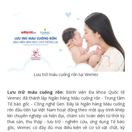
Lưu trữ máu cuống rốn tại Vinmec
Lưu trữ máu cuống rốn:
Bệnh viện Đa khoa Quốc tế
Vinmec đã thành lập Ngân hàng Máu cuống rốn - Trung tâm
Tế bào gốc - Công nghệ Gen. Đây là Ngân hàng Máu cuống
rốn đầu tiên tại Việt Nam hoạt động theo một quy trình khép
kín chuyên nghiệp và hiện đại, chăm sóc toàn diện từ thời kỳ
thai sản, thu thập - lưu trữ - nghiên cứu, ứng dụng Tế bào
gốc, Vinmec có đầy đủ mọi điều kiện về cơ sở vật chất, kỹ