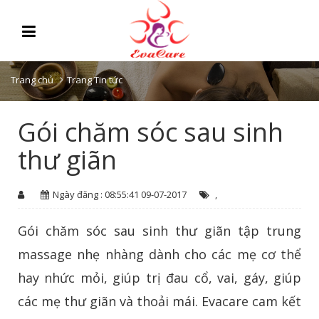
Trang chủ
Trang Tin tức
Gói chăm sóc sau sinh
thư giãn
Ngày đăng : 08:55:41 09-07-2017
,
Gói chăm sóc sau sinh thư giãn tập trung
massage nhẹ nhàng dành cho các mẹ cơ thể
hay nhức mỏi, giúp trị đau cổ, vai, gáy, giúp
các mẹ thư giãn và thoải mái. Evacare cam kết