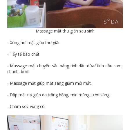
Massage mặt thư giãn sau sinh
- Xông hơi mặt giúp thư giãn
- Tẩy tế bào chết
- Massage mặt chuyên sâu bằng tinh dầu dừa/ tinh dầu cam,
chanh, bưởi
- Massage mặt giúp mắt sáng giảm mỏi mắt.
- Đắp mặt nạ giúp da trắng hồng, min màng, tươi sáng
- Chăm sóc vùng cổ.