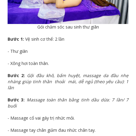
Gói chăm sóc sau sinh thư giãn
Bước 1:
Vệ sinh cơ thể: 2 lần
- Thư giãn
- Xông hơi toàn thân.
Bước 2:
Gội đầu khô, bấm huyệt, massage da đầu nhẹ
nhàng giúp tinh thần thoải mái, dễ ngủ (theo yêu cầu): 1
lần
Bước 3:
Massage toàn thân bằng tinh dầu dừa: 7 lần/ 7
buổi
- Massage cổ vai gáy trị nhức mỏi.
- Massage tay chân giảm đau nhức chân tay.