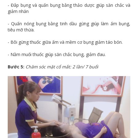
- Đắp bụng và quấn bụng bằng thảo dược giúp săn chắc và
giảm nhăn
- Quấn nóng bụng bằng tinh dầu gừng giúp làm ấm bụng,
tiêu mỡ thừa.
- Bôi gừng thuốc giữa ấm và mềm cơ bụng giảm táo bón.
- Nằm muối thuốc giúp săn chắc bụng, giảm đau.
Bước 5:
Chăm sóc mặt cổ mắt: 2 lần/ 7 buổi