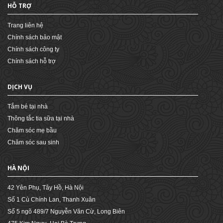
HỖ TRỢ
Trang liên hệ
Chính sách bảo mật
Chính sách công ty
Chính sách hỗ trợ
DỊCH VỤ
Tắm bé tại nhà
Thông tắc tia sữa tại nhà
Chăm sóc mẹ bầu
Chăm sóc sau sinh
HÀ NỘI
42 Yên Phụ, Tây Hồ, Hà Nội
Số 1 Cù Chính Lan, Thanh Xuân
Số 5 ngõ 489/7 Nguyễn Văn Cừ, Long Biên