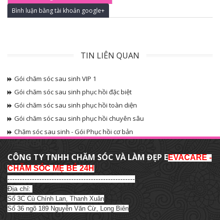
Bình luận bằng tài khoản google+
TIN LIÊN QUAN
Gói chăm sóc sau sinh VIP 1
Gói chăm sóc sau sinh phục hồi đặc biệt
Gói chăm sóc sau sinh phục hồi toàn diện
Gói chăm sóc sau sinh phục hồi chuyên sâu
Chăm sóc sau sinh - Gói Phục hồi cơ bản
THÔNG TIN
CÔNG TY TNHH CHĂM SÓC VÀ LÀM ĐẸP E
EVACARE -
CHĂM SÓC MẸ BÉ 24H
----------------------------------------------------
Địa chỉ:
Số 3C Cù Chính Lan, Thanh Xuân
Số 36 ngõ 189 Nguyễn Văn Cừ, Long Biên