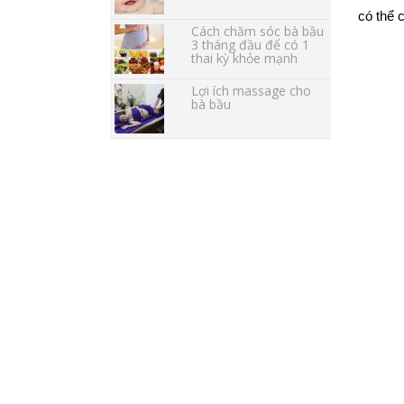
có thể 
Cách chăm sóc bà bầu
3 tháng đầu để có 1
thai kỳ khỏe mạnh
Lợi ích massage cho
bà bầu