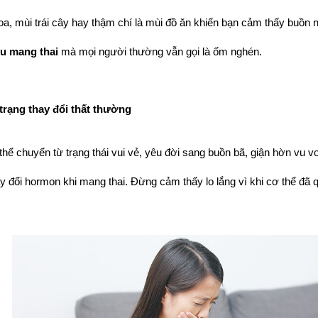
u mang thai 
mà mọi người thường vẫn gọi là ốm nghén.
trạng thay đổi thất thường
thể chuyển từ trạng thái vui vẻ, yêu đời sang buồn bã, giận hờn vu vơ 
ay đổi hormon khi mang thai. Đừng cảm thấy lo lắng vì khi cơ thể đã 