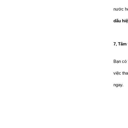
dấu hiệ
7, Tâm 
Bạn có 
việc th
ngay.