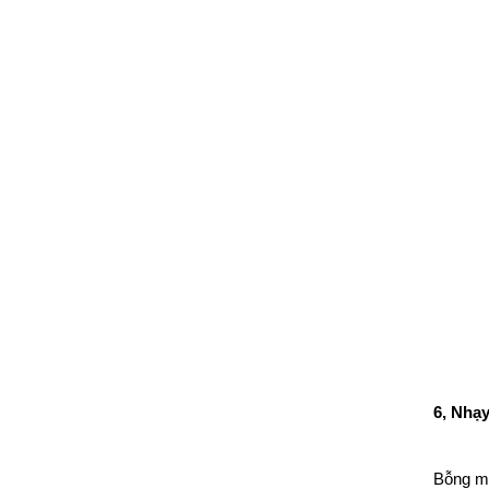
6, Nhạ
Bỗng mộ