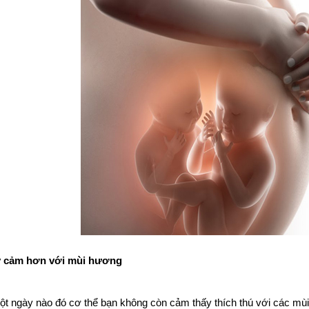
y cảm hơn với mùi hương
t ngày nào đó cơ thể bạn không còn cảm thấy thích thú với các mù