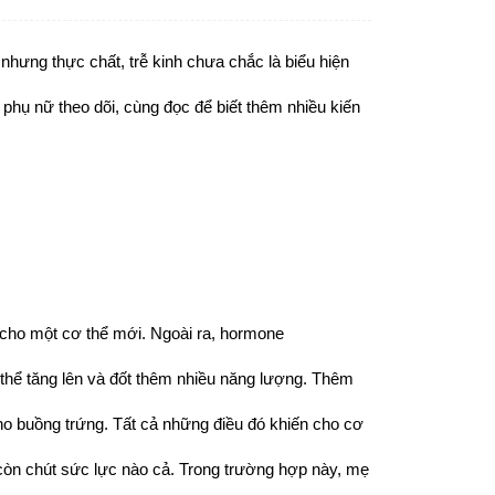
 
nhưng thực chất, trễ kinh chưa chắc là biểu hiện 
 phụ nữ theo dõi, cùng đọc để biết thêm nhiều kiến 
cho một cơ thể mới. Ngoài ra, hormone 
 thể tăng lên và đốt thêm nhiều năng lượng. Thêm 
o buồng trứng. Tất cả những điều đó khiến cho cơ 
n chút sức lực nào cả. Trong trường hợp này, mẹ 