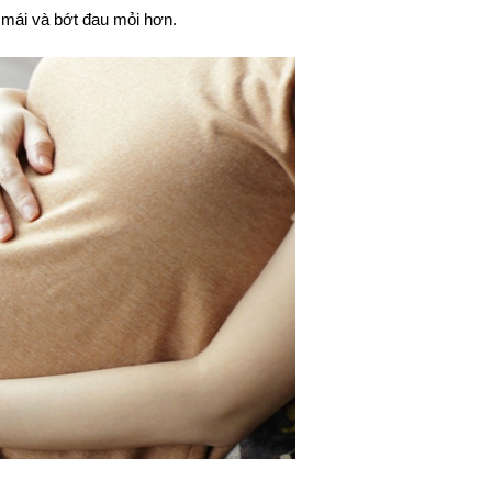
 mái và bớt đau mỏi hơn.