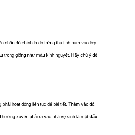
 nhân đó chính là do trứng thụ tinh bám vào lớp 
u trong giống như màu kinh nguyệt. Hãy chú ý để 
hải hoạt động liên tục để bài tiết. Thêm vào đó, 
 Thường xuyên phải ra vào nhà vệ sinh là một 
dấu 