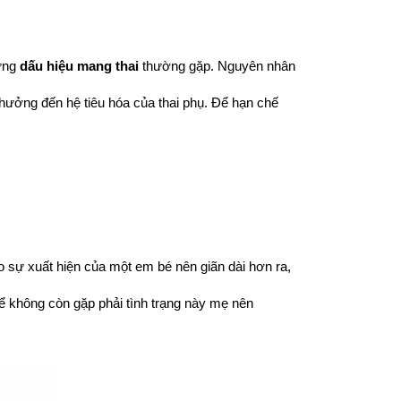
ững 
dấu hiệu mang thai
 thường gặp. Nguyên nhân 
hưởng đến hệ tiêu hóa của thai phụ. Để hạn chế 
 sự xuất hiện của một em bé nên giãn dài hơn ra, 
ể không còn gặp phải tình trạng này mẹ nên 