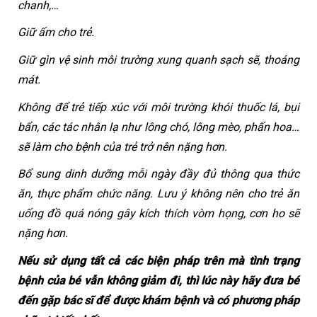
chanh,… 
Giữ ấm cho trẻ. 
Giữ gìn vệ sinh môi trường xung quanh sạch sẽ, thoáng 
mát.
Không để trẻ tiếp xúc với môi trường khói thuốc lá, bụi 
bẩn, các tác nhân lạ như lông chó, lông mèo, phấn hoa… 
sẽ làm cho bệnh của trẻ trở nên nặng hơn.
Bổ sung dinh dưỡng mỗi ngày đầy đủ thông qua thức 
ăn, thực phẩm chức năng. Lưu ý không nên cho trẻ ăn 
uống đồ quá nóng gây kích thích vòm họng, cơn ho sẽ 
nặng hơn.
Nếu sử dụng tất cả các biện pháp trên mà tình trạng 
bệnh của bé vẫn không giảm đi, thì lúc này hãy đưa bé 
đến gặp bác sĩ để được khám bệnh và có phương pháp 