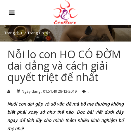
Trang chủ
Trang Tin tức
Nỗi lo con HO CÓ ĐỜM
dai dẳng và cách giải
quyết triệt để nhất
Ngày đăng : 01:51:49 28-12-2019
,
Nuôi con dại gặp vô số vấn đề mà bố mẹ thường không 
biết phải xoay sở như thế nào. Đọc bài viết dưới đây 
ngay để tích lũy cho mình thêm nhiều kinh nghiệm bố 
mẹ nhé!