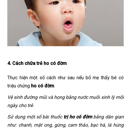
4. Cách chữa trẻ ho có đờm
Thực hiện một số cách như sau nếu bố mẹ thấy bé có 
triệu chứng 
ho có đờm
.
Vệ sinh đường mũi và họng bằng nước muỗi sinh lý mỗi 
ngày cho trẻ. 
Sử dụng một số bài thuốc 
trị ho có đờm
 bằng dân gian 
như: chanh, mật ong, gừng, cam thảo, bạc hà, lá húng 