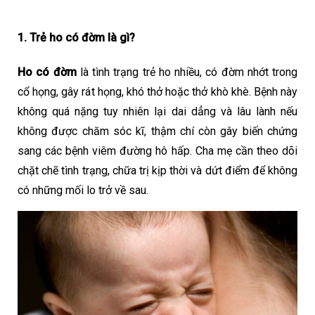
1. 
Trẻ ho có đờm
 là gì?
Ho có đờm
 là tình trạng trẻ ho nhiều, có đờm nhớt trong 
cổ họng, gây rát họng, khó thở hoặc thở khò khè. Bệnh này 
không quá nặng tuy nhiên lại dai dẳng và lâu lành nếu 
không được chăm sóc kĩ, thậm chí còn gây biến chứng 
sang các bệnh viêm đường hô hấp. Cha mẹ cần theo dõi 
chặt chẽ tình trạng, chữa trị kịp thời và dứt điểm để không 
có những mối lo trở về sau.