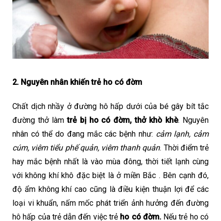
2. Nguyên nhân khiến trẻ ho có đờm
Chất dịch nhầy ở đường hô hấp dưới của bé gây bít tắc 
đường thở làm 
trẻ bị
ho có đờm, thở khò khè
. Nguyên 
nhân có thể do đang mắc các bệnh như: 
cảm lạnh, cảm 
cúm, viêm tiểu phế quản, viêm thanh quản
. Thời điểm trẻ 
hay mắc bệnh nhất là vào mùa đông, thời tiết lạnh cùng 
với không khí khô đặc biệt là ở miền Bắc . Bên cạnh đó, 
độ ẩm không khí cao cũng là điều kiện thuận lợi để các 
loại vi khuẩn, nấm mốc phát triển ảnh hưởng đến đường 
hô hấp của trẻ dẫn đến việc trẻ 
ho có đờm. 
Nếu trẻ ho có 