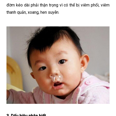
đờm kéo dài phải thận trọng vì có thể bị viêm phổi, viêm 
thanh quản, xoang, hen suyễn.
3. Dấu hiệu nhận biết