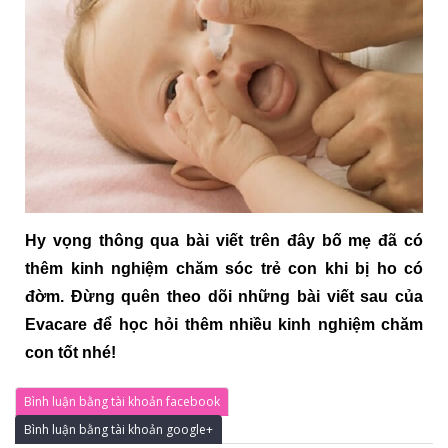
Hy vọng thông qua bài viết trên đây bố mẹ đã có 
thêm kinh nghiệm chăm sóc trẻ con khi bị ho có 
đờm. Đừng quên theo dõi những bài viết sau của 
Evacare để học hỏi thêm nhiều kinh nghiệm chăm 
con tốt nhé!
Bình luận bằng tài khoản facebook
Bình luận bằng tài khoản google+