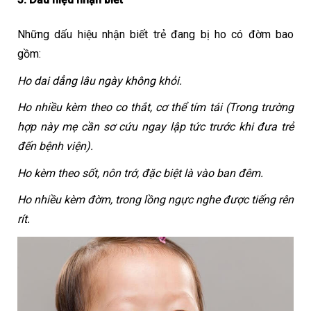
Những dấu hiệu nhận biết trẻ đang bị ho có đờm bao 
gồm:
Ho dai dẳng lâu ngày không khỏi.
Ho nhiều kèm theo co thắt, cơ thể tím tái (Trong trường 
hợp này mẹ cần sơ cứu ngay lập tức trước khi đưa trẻ 
đến bệnh viện).
Ho kèm theo sốt, nôn trớ, đặc biệt là vào ban đêm.
Ho nhiều kèm đờm, trong lồng ngực nghe được tiếng rên 
rít.