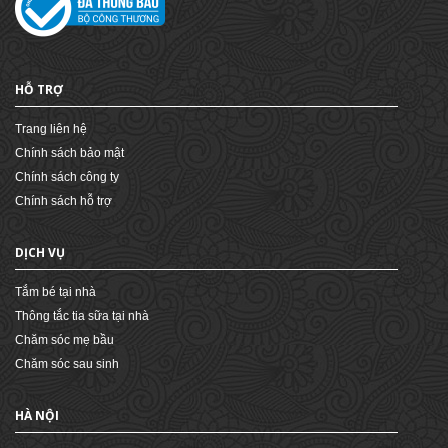
HỖ TRỢ
Trang liên hệ
Chính sách bảo mật
Chính sách công ty
Chính sách hỗ trợ
DỊCH VỤ
Tắm bé tại nhà
Thông tắc tia sữa tại nhà
Chăm sóc mẹ bầu
Chăm sóc sau sinh
HÀ NỘI