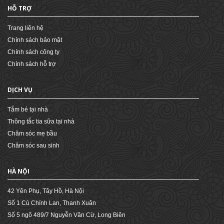
HỖ TRỢ
Trang liên hệ
Chính sách bảo mật
Chính sách công ty
Chính sách hỗ trợ
DỊCH VỤ
Tắm bé tại nhà
Thông tắc tia sữa tại nhà
Chăm sóc mẹ bầu
Chăm sóc sau sinh
HÀ NỘI
42 Yên Phụ, Tây Hồ, Hà Nội
Số 1 Cù Chính Lan, Thanh Xuân
Số 5 ngõ 489/7 Nguyễn Văn Cừ, Long Biên