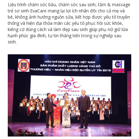
Liệu trình chăm sóc bầu, chăm sóc sau sinh, tắm & massage
trẻ sơ sinh EvaCare mang lại lợi ích nhân đôi cho cả mẹ và
bé, không ảnh hưởng nguồn sữa, kết hợp được yếu tố truyền
thống và hiện đại thỏa mãn các yếu tố phục hồi sức khỏe,
kiêng cữ đúng cách và làm đẹp sau sinh giúp phụ nữ giữ lửa
hạnh phúc gia đình, tự tin thăng tiến trong sự nghiệp sau
sinh.