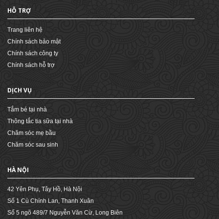
HỖ TRỢ
Trang liên hệ
Chính sách bảo mật
Chính sách công ty
Chính sách hỗ trợ
DỊCH VỤ
Tắm bé tại nhà
Thông tắc tia sữa tại nhà
Chăm sóc mẹ bầu
Chăm sóc sau sinh
HÀ NỘI
42 Yên Phụ, Tây Hồ, Hà Nội
Số 1 Cù Chính Lan, Thanh Xuân
Số 5 ngõ 489/7 Nguyễn Văn Cừ, Long Biên