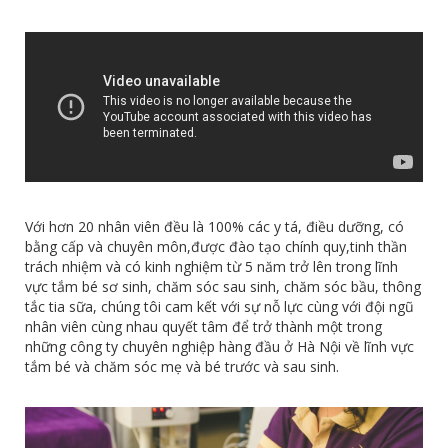
Với hơn 20 nhân viên đều là 100% các y tá, điều dưỡng, có
bằng cấp và chuyên môn,được đào tạo chính quy,tinh thần
trách nhiệm và có kinh nghiệm từ 5 năm trở lên trong lĩnh
vực tắm bé sơ sinh, chăm sóc sau sinh, chăm sóc bầu, thông
tắc tia sữa, chúng tôi cam kết với sự nỗ lực cùng với đội ngũ
nhân viên cùng nhau quyết tâm để trở thành một trong
những công ty chuyên nghiệp hàng đầu ở Hà Nội về lĩnh vực
tắm bé và chăm sóc mẹ và bé trước và sau sinh.