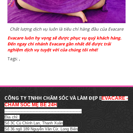
Chất lượng dịch vụ luôn là tiêu chí hàng đầu của Evacare
Evacare luôn hy vọng sẽ được phục vụ quý khách hàng.
Đến ngay chi nhánh Evacare gần nhất để được trải
nghiệm dịch vụ tuyệt vời của chúng tôi nhé!
Tags:
,
THÔNG TIN
CÔNG TY TNHH CHĂM SÓC VÀ LÀM ĐẸP E
EVACARE -
CHĂM SÓC MẸ BÉ 24H
----------------------------------------------------
Địa chỉ:
Số 3C Cù Chính Lan, Thanh Xuân
Số 36 ngõ 189 Nguyễn Văn Cừ, Long Biên