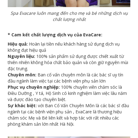
Spa Evacare luôn mang đến cho mẹ và bé những dịch vụ
chất lượng nhất
* Cam kết chất lượng dịch vụ của EvaCare:
Hiệu quả:
Hoàn lại tiền nếu khách hàng sử dụng dịch vụ
không đạt hiệu quả
Nguyên liệu:
100% sản phẩm sử dụng được chiết xuất từ
thiên nhiên không hóa chất bảo quản và còn giữ nguyên mùi
đặc trưng.
Chuyên môn:
Ban cố vấn chuyên môn là các bác sĩ uy tín
đầu ngành làm việc tại các bệnh viện phụ sản lớn
Phục vụ chuyên nghiệp:
100% chuyên viên chăm sóc là
Điều Dưỡng , Y tá, Hộ Sinh có kinh nghiệm làm việc lâu năm
và được đào tạo chuyên biệt.
Sự khác biệt:
với Ban Cố Vấn Chuyên Môn là các bác sĩ đầu
ngành tại các bệnh viện phụ sản , EvaCare là thương hiệu
chăm sóc Mẹ và Bé liên kết và hợp tác với rất nhiều các
phòng khám sản lớn nhất Hà Nội.